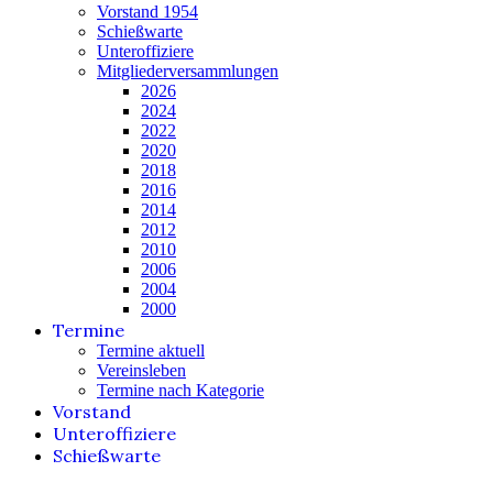
Vorstand 1954
Schießwarte
Unteroffiziere
Mitgliederversammlungen
2026
2024
2022
2020
2018
2016
2014
2012
2010
2006
2004
2000
Termine
Termine aktuell
Vereinsleben
Termine nach Kategorie
Vorstand
Unteroffiziere
Schießwarte