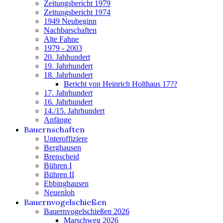
Zeitungsbericht 1979
Zeitungsbericht 1974
1949 Neubeginn
Nachbarschaften
Alte Fahne
1979 - 2003
20. Jahhundert
19. Jahrhundert
18. Jahrhundert
Bericht von Heinrich Holthaus 17??
17. Jahrhundert
16. Jahrhundert
14./15. Jahrhundert
Anfänge
Bauernschaften
Unteroffiziere
Berghausen
Brenscheid
Bühren I
Bühren II
Ebbinghausen
Neuenloh
Bauernvogelschießen
Bauernvogelschießen 2026
Marschweg 2026