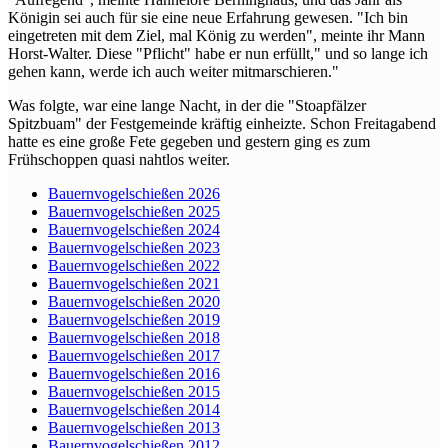
Königin sei auch für sie eine neue Erfahrung gewesen. "Ich bin
eingetreten mit dem Ziel, mal König zu werden", meinte ihr Mann
Horst-Walter. Diese "Pflicht" habe er nun erfüllt," und so lange ich
gehen kann, werde ich auch weiter mitmarschieren."
Was folgte, war eine lange Nacht, in der die "Stoapfälzer
Spitzbuam" der Festgemeinde kräftig einheizte. Schon Freitagabend
hatte es eine große Fete gegeben und gestern ging es zum
Frühschoppen quasi nahtlos weiter.
Bauernvogelschießen 2026
Bauernvogelschießen 2025
Bauernvogelschießen 2024
Bauernvogelschießen 2023
Bauernvogelschießen 2022
Bauernvogelschießen 2021
Bauernvogelschießen 2020
Bauernvogelschießen 2019
Bauernvogelschießen 2018
Bauernvogelschießen 2017
Bauernvogelschießen 2016
Bauernvogelschießen 2015
Bauernvogelschießen 2014
Bauernvogelschießen 2013
Bauernvogelschießen 2012