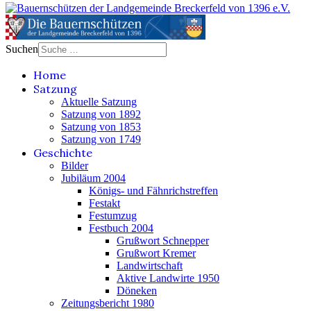
Suchen
Home
Satzung
Aktuelle Satzung
Satzung von 1892
Satzung von 1853
Satzung von 1749
Geschichte
Bilder
Jubiläum 2004
Königs- und Fähnrichstreffen
Festakt
Festumzug
Festbuch 2004
Grußwort Schnepper
Grußwort Kremer
Landwirtschaft
Aktive Landwirte 1950
Döneken
Zeitungsbericht 1980