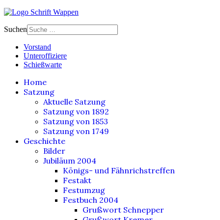
Suchen
Vorstand
Unteroffiziere
Schießwarte
Home
Satzung
Aktuelle Satzung
Satzung von 1892
Satzung von 1853
Satzung von 1749
Geschichte
Bilder
Jubiläum 2004
Königs- und Fähnrichstreffen
Festakt
Festumzug
Festbuch 2004
Grußwort Schnepper
Grußwort Kremer