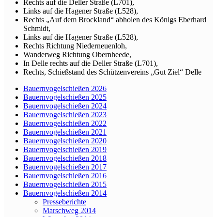
Rechts auf die Deller Straße (L701),
Links auf die Hagener Straße (L528),
Rechts „Auf dem Brockland“ abholen des Königs Eberhard
Schmidt,
Links auf die Hagener Straße (L528),
Rechts Richtung Niederneuenloh,
Wanderweg Richtung Obernheede,
In Delle rechts auf die Deller Straße (L701),
Rechts, Schießstand des Schützenvereins „Gut Ziel“ Delle
Bauernvogelschießen 2026
Bauernvogelschießen 2025
Bauernvogelschießen 2024
Bauernvogelschießen 2023
Bauernvogelschießen 2022
Bauernvogelschießen 2021
Bauernvogelschießen 2020
Bauernvogelschießen 2019
Bauernvogelschießen 2018
Bauernvogelschießen 2017
Bauernvogelschießen 2016
Bauernvogelschießen 2015
Bauernvogelschießen 2014
Presseberichte
Marschweg 2014