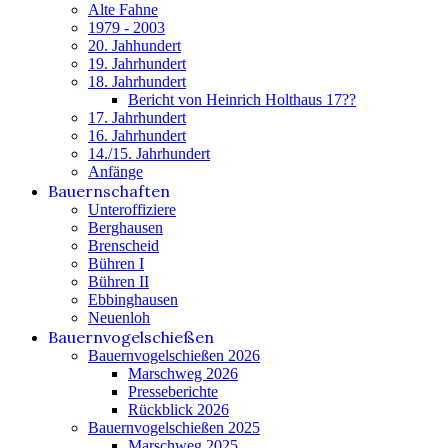
Alte Fahne
1979 - 2003
20. Jahhundert
19. Jahrhundert
18. Jahrhundert
Bericht von Heinrich Holthaus 17??
17. Jahrhundert
16. Jahrhundert
14./15. Jahrhundert
Anfänge
Bauernschaften
Unteroffiziere
Berghausen
Brenscheid
Bühren I
Bühren II
Ebbinghausen
Neuenloh
Bauernvogelschießen
Bauernvogelschießen 2026
Marschweg 2026
Presseberichte
Rückblick 2026
Bauernvogelschießen 2025
Marschweg 2025