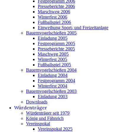
Festprogramm 2006
Presseberichte 2006
Marschweg 2006
Winterfest 2006
Fußballspiel 2006
Einweihung Sport- und Freizeitanlage
Bauernvogelschießen 2005
Einladung 2005
Festprogramm 2005
Presseberichte 2005
Maschweg 2005
Winterfest 2005
Fußballspiel 2005
Bauernvogelschießen 2004
Einladung 2004
Festprogramm 2004
Winterfest 2004
Bauernvogelschießen 2003
Einladung 2003
Downloads
Würdenträger
Würdenträger seit 1979
König und Fähnrich
Vereinspokal
Vereinspokal 2025