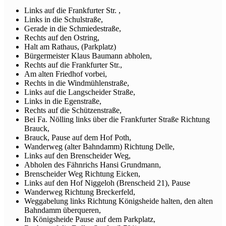
Links auf die Frankfurter Str. ,
Links in die Schulstraße,
Gerade in die Schmiedestraße,
Rechts auf den Ostring,
Halt am Rathaus, (Parkplatz)
Bürgermeister Klaus Baumann abholen,
Rechts auf die Frankfurter Str.,
Am alten Friedhof vorbei,
Rechts in die Windmühlenstraße,
Links auf die Langscheider Straße,
Links in die Egenstraße,
Rechts auf die Schützenstraße,
Bei Fa. Nölling links über die Frankfurter Straße Richtung
Brauck,
Brauck, Pause auf dem Hof Poth,
Wanderweg (alter Bahndamm) Richtung Delle,
Links auf den Brenscheider Weg,
Abholen des Fähnrichs Hansi Grundmann,
Brenscheider Weg Richtung Eicken,
Links auf den Hof Niggeloh (Brenscheid 21), Pause
Wanderweg Richtung Breckerfeld,
Weggabelung links Richtung Königsheide halten, den alten
Bahndamm überqueren,
In Königsheide Pause auf dem Parkplatz,