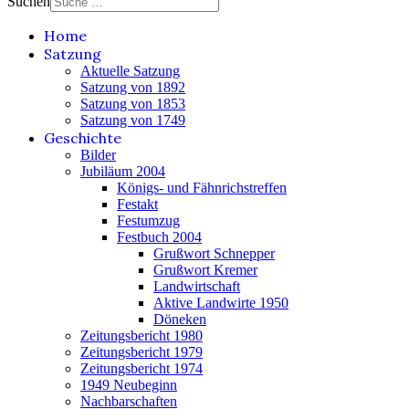
Suchen
Home
Satzung
Aktuelle Satzung
Satzung von 1892
Satzung von 1853
Satzung von 1749
Geschichte
Bilder
Jubiläum 2004
Königs- und Fähnrichstreffen
Festakt
Festumzug
Festbuch 2004
Grußwort Schnepper
Grußwort Kremer
Landwirtschaft
Aktive Landwirte 1950
Döneken
Zeitungsbericht 1980
Zeitungsbericht 1979
Zeitungsbericht 1974
1949 Neubeginn
Nachbarschaften