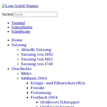
Suchen
Vorstand
Unteroffiziere
Schießwarte
Home
Satzung
Aktuelle Satzung
Satzung von 1892
Satzung von 1853
Satzung von 1749
Geschichte
Bilder
Jubiläum 2004
Königs- und Fähnrichstreffen
Festakt
Festumzug
Festbuch 2004
Grußwort Schnepper
Grußwort Kremer