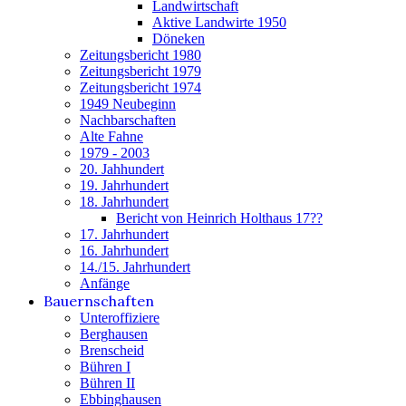
Landwirtschaft
Aktive Landwirte 1950
Döneken
Zeitungsbericht 1980
Zeitungsbericht 1979
Zeitungsbericht 1974
1949 Neubeginn
Nachbarschaften
Alte Fahne
1979 - 2003
20. Jahhundert
19. Jahrhundert
18. Jahrhundert
Bericht von Heinrich Holthaus 17??
17. Jahrhundert
16. Jahrhundert
14./15. Jahrhundert
Anfänge
Bauernschaften
Unteroffiziere
Berghausen
Brenscheid
Bühren I
Bühren II
Ebbinghausen