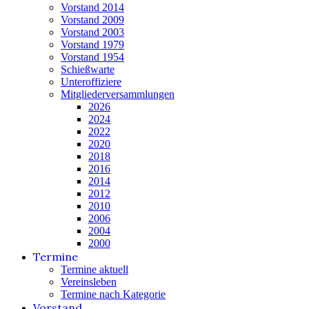
Vorstand 2014
Vorstand 2009
Vorstand 2003
Vorstand 1979
Vorstand 1954
Schießwarte
Unteroffiziere
Mitgliederversammlungen
2026
2024
2022
2020
2018
2016
2014
2012
2010
2006
2004
2000
Termine
Termine aktuell
Vereinsleben
Termine nach Kategorie
Vorstand