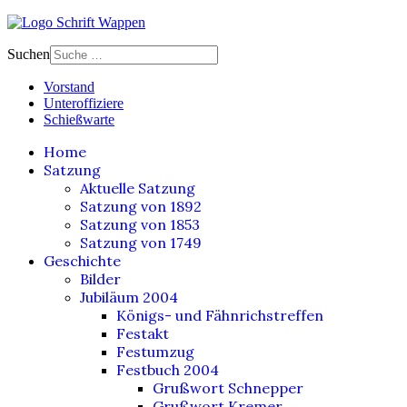
Suchen
Vorstand
Unteroffiziere
Schießwarte
Home
Satzung
Aktuelle Satzung
Satzung von 1892
Satzung von 1853
Satzung von 1749
Geschichte
Bilder
Jubiläum 2004
Königs- und Fähnrichstreffen
Festakt
Festumzug
Festbuch 2004
Grußwort Schnepper
Grußwort Kremer