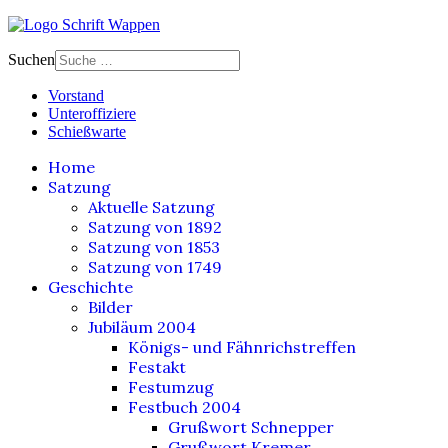
Suchen
Vorstand
Unteroffiziere
Schießwarte
Home
Satzung
Aktuelle Satzung
Satzung von 1892
Satzung von 1853
Satzung von 1749
Geschichte
Bilder
Jubiläum 2004
Königs- und Fähnrichstreffen
Festakt
Festumzug
Festbuch 2004
Grußwort Schnepper
Grußwort Kremer