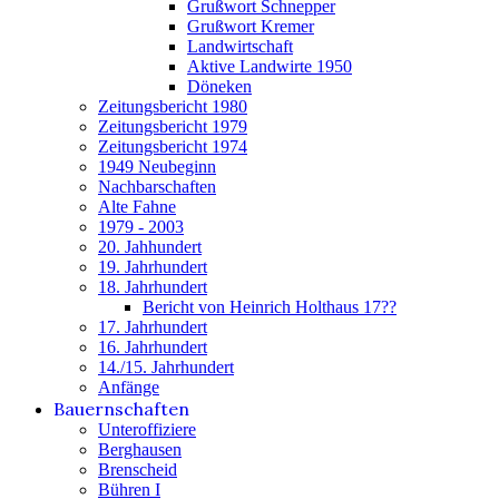
Grußwort Schnepper
Grußwort Kremer
Landwirtschaft
Aktive Landwirte 1950
Döneken
Zeitungsbericht 1980
Zeitungsbericht 1979
Zeitungsbericht 1974
1949 Neubeginn
Nachbarschaften
Alte Fahne
1979 - 2003
20. Jahhundert
19. Jahrhundert
18. Jahrhundert
Bericht von Heinrich Holthaus 17??
17. Jahrhundert
16. Jahrhundert
14./15. Jahrhundert
Anfänge
Bauernschaften
Unteroffiziere
Berghausen
Brenscheid
Bühren I