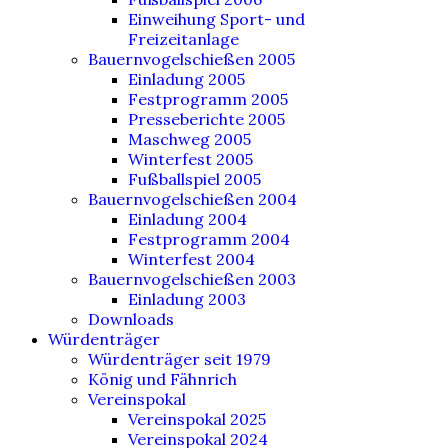
Einweihung Sport- und
Freizeitanlage
Bauernvogelschießen 2005
Einladung 2005
Festprogramm 2005
Presseberichte 2005
Maschweg 2005
Winterfest 2005
Fußballspiel 2005
Bauernvogelschießen 2004
Einladung 2004
Festprogramm 2004
Winterfest 2004
Bauernvogelschießen 2003
Einladung 2003
Downloads
Würdenträger
Würdenträger seit 1979
König und Fähnrich
Vereinspokal
Vereinspokal 2025
Vereinspokal 2024