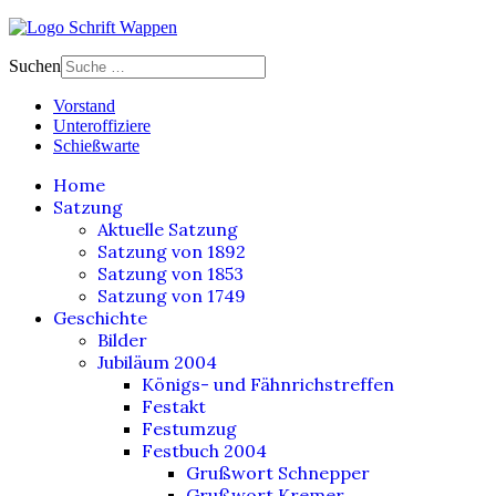
Suchen
Vorstand
Unteroffiziere
Schießwarte
Home
Satzung
Aktuelle Satzung
Satzung von 1892
Satzung von 1853
Satzung von 1749
Geschichte
Bilder
Jubiläum 2004
Königs- und Fähnrichstreffen
Festakt
Festumzug
Festbuch 2004
Grußwort Schnepper
Grußwort Kremer