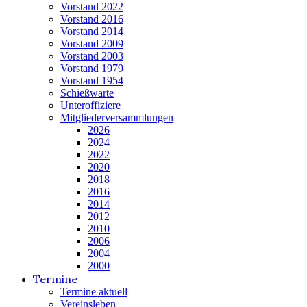
Vorstand 2022
Vorstand 2016
Vorstand 2014
Vorstand 2009
Vorstand 2003
Vorstand 1979
Vorstand 1954
Schießwarte
Unteroffiziere
Mitgliederversammlungen
2026
2024
2022
2020
2018
2016
2014
2012
2010
2006
2004
2000
Termine
Termine aktuell
Vereinsleben